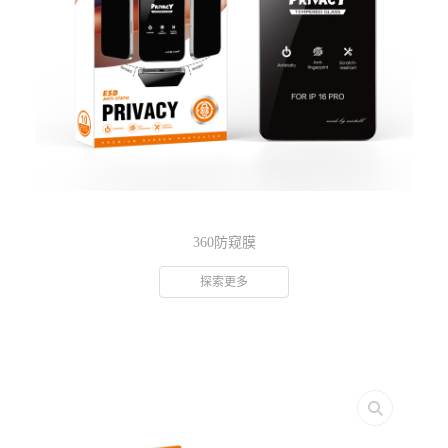
360防窥膜
探索更多