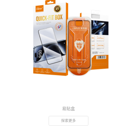
易贴盒
探索更多