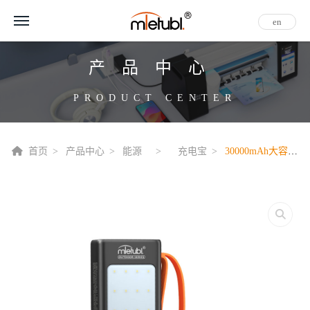
en
产品中心
PRODUCT CENTER
首页
产品中心
能源
充电宝
30000mAh大容量户外移动电源