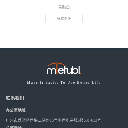
易贴盒
探索更多
Make It Easier To Use,Better Life
联系我们
办公室地址
广州市荔湾区西堤二马路16号中百电子城6楼601-613号