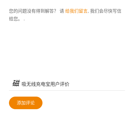
您的问题没有得到解答？ 请
给我们留言
, 我们会尽快写信
给您。 .
磁
吸无线充电宝用户评价
添加评论