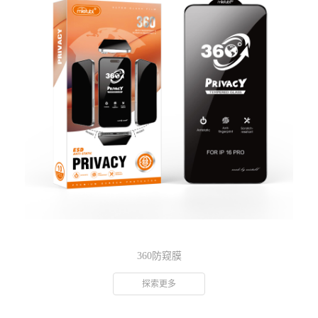
360防窥膜
探索更多