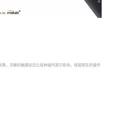
效果，灵敏的触摸反应让各种操作游刃有余，保留原生的操作