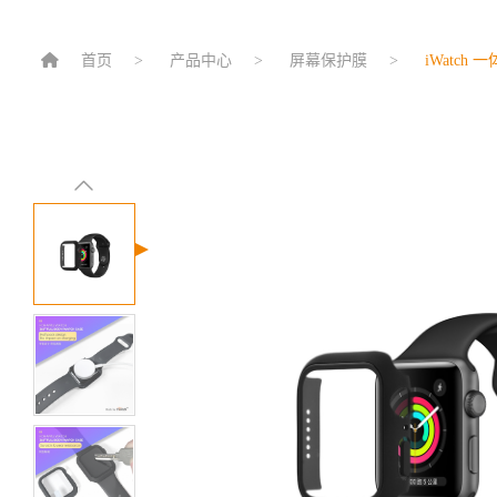
首页
产品中心
屏幕保护膜
iWatch 