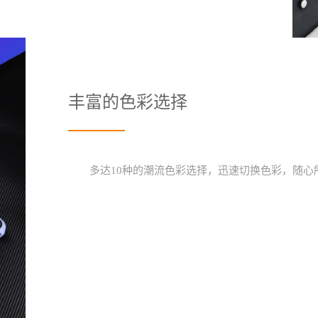
丰富的色彩选择
多达10种的潮流色彩选择，迅速切换色彩，随心