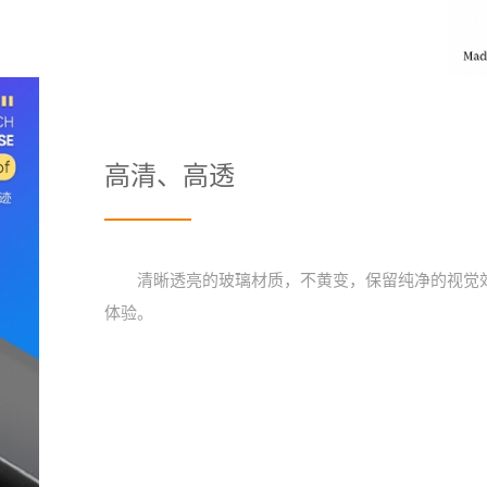
高清、高透
清晰透亮的玻璃材质，不黄变，保留纯净的视觉
体验。