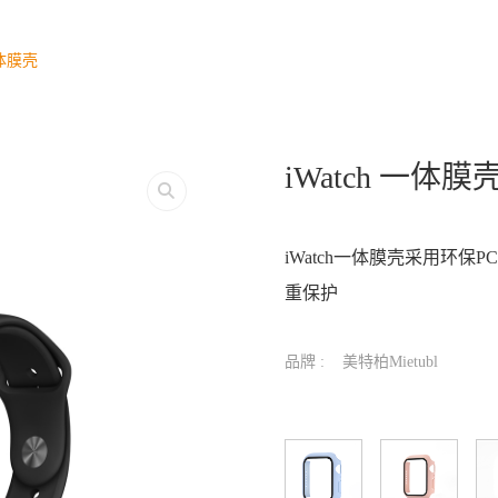
一体膜壳
iWatch 一体膜
iWatch一体膜壳采用环保
重保护
品牌 :
美特柏Mietubl