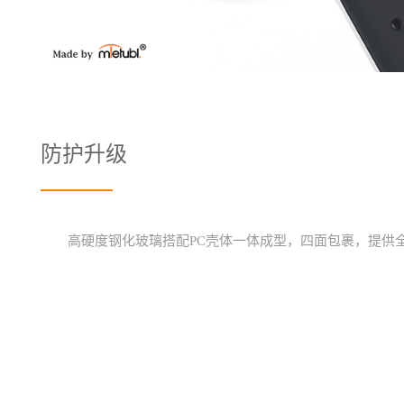
防护升级
高硬度钢化玻璃搭配PC壳体一体成型，四面包裹，提供