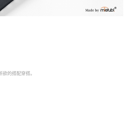
所欲的搭配穿搭。