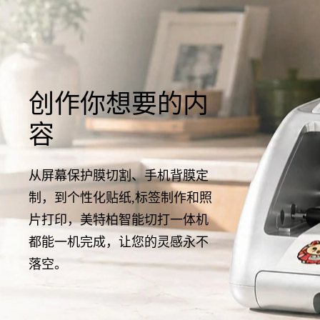
创作你想要的内
容
从屏幕保护膜切割、手机背膜定
制，到个性化贴纸,标签制作和照
片打印，美特柏智能切打一体机
都能一机完成，让您的灵感永不
落空。