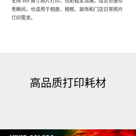
录珍
支持即时证件照和护照照片打印，出片快速、品质稳
可
照片
定，适合照相馆、零售门店和服务柜台等需要快速照
合
片服务的场景。
高品质打印耗材