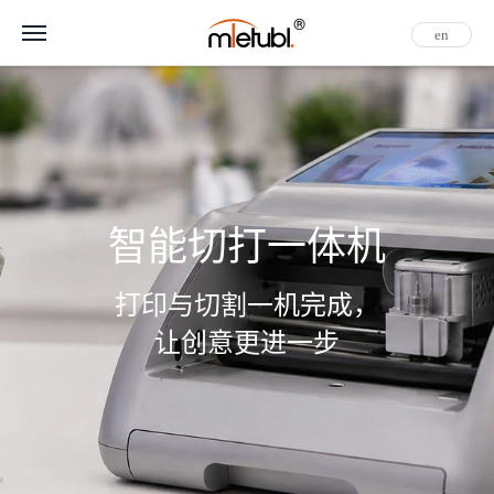
en
智能切打一体机
打印与切割一机完成，
让创意更进一步