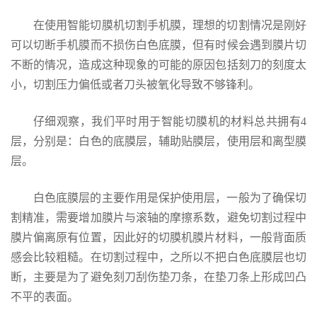
在使用
智能切膜机
切割手机膜，理想的切割情况是刚好
可以切断手机膜而不损伤白色底膜，但有时候会遇到膜片切
不断的情况，造成这种现象的可能的原因包括刻刀的刻度太
小，切割压力偏低或者刀头被氧化导致不够锋利。
仔细观察，我们平时用于智能切膜机的材料总共拥有4
层，分别是：白色的底膜层，辅助贴膜层，使用层和离型膜
层。
白色底膜层的主要作用是保护使用层，一般为了确保切
割精准，需要增加膜片与滚轴的摩擦系数，避免切割过程中
膜片偏离原有位置，因此好的切膜机膜片材料，一般背面质
感会比较粗糙。在切割过程中，之所以不把白色底膜层也切
断，主要是为了避免刻刀刮伤垫刀条，在垫刀条上形成凹凸
不平的表面。