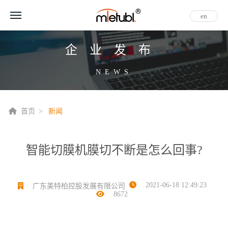
en
企业发布
NEWS
首页
新闻
智能切膜机膜切不断是怎么回事?
2021-06-18 12:49:23
广东美特柏控股发展有限公司
8672