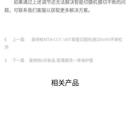
如果通过上述调节还无法解决智能切膜机膜切不断的问
题，可联系我们客服以获取更多解决方案。
上一篇:
美特柏MTB-CUT 180T智能切膜机通过RoHS环保检
测
:下一篇
美特柏6月新品:超薄膜壳一体保护膜
相关产品