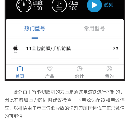
此外由于智能切膜机的刀压是通过电磁铁进行控制的，
因此在增加压力的同时建议检查一下电源适配器和电源供
应，以排除由于电压偏低导致的切割刀压远远低于正常数值
的可能性。