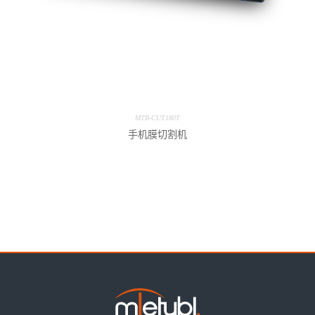
MTB-CUT180T
手机膜切割机