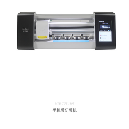
MTB-CUT 180T
手机膜切膜机