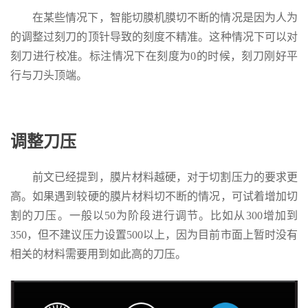
在某些情况下，智能切膜机膜切不断的情况是因为人为
的调整过刻刀的顶针导致的刻度不精准。这种情况下可以对
刻刀进行校准。标注情况下在刻度为0的时候，刻刀刚好平
行与刀头顶端。
调整刀压
前文已经提到，膜片材料越硬，对于切割压力的要求更
高。如果遇到较硬的膜片材料切不断的情况，可试着增加切
割的刀压。一般以50为阶段进行调节。比如从300增加到
350，但不建议压力设置500以上，因为目前市面上暂时没有
相关的材料需要用到如此高的刀压。