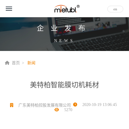
en
企业发布
NEWS
首页
新闻
美特柏智能膜切机耗材
2020-10-19 13:06:45
广东美特柏控股发展有限公司
5270