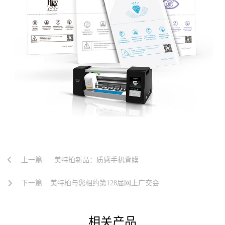
上一篇:
美特柏新品：质感手机背膜
:下一篇
美特柏与您相约第128届网上广交会
相关产品