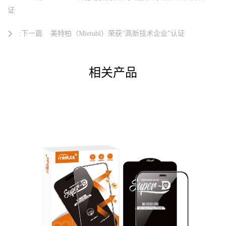
证
:下一篇
美特柏（Mietubl）荣获“高新技术企业”认证
相关产品