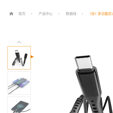
首页
产品中心
数据线
3合1 多功能