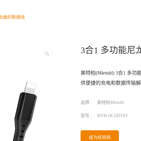
尼龙编织数据线
3合1 多功能
美特柏(Mietubl) 3
供便捷的充电和数据传输解
品牌 :
美特柏Mietubl
型号 :
MTB-DCODT03
成为经销商