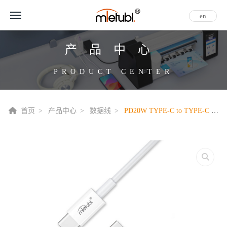
en
产品中心
PRODUCT CENTER
首页
产品中心
数据线
PD20W TYPE-C to TYPE-C 快充数据线