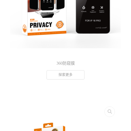
360防窥膜
探索更多