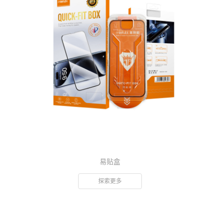
易贴盒
探索更多