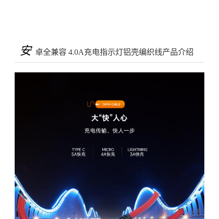
安
卓全兼容 4.0A充电指示灯铝壳编织线产品介绍