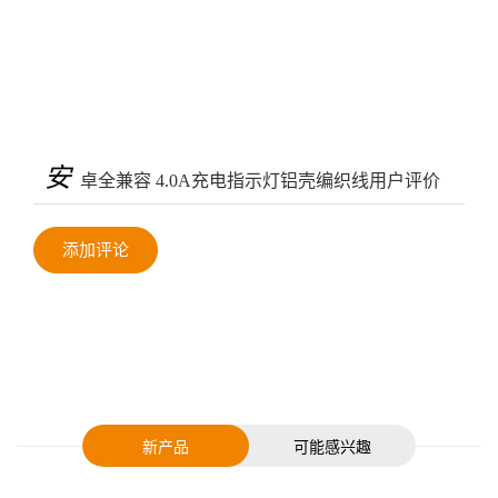
安
卓全兼容 4.0A充电指示灯铝壳编织线用户评价
添加评论
新产品
可能感兴趣