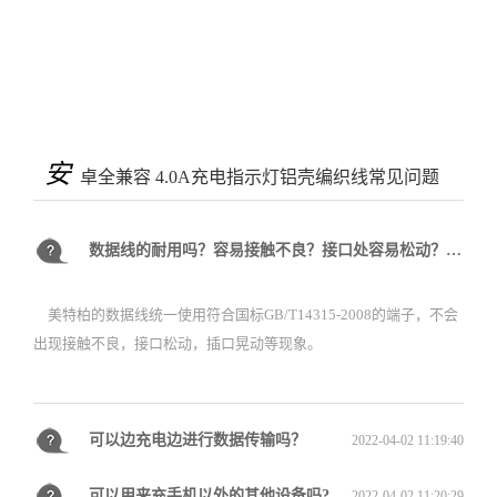
安
卓全兼容 4.0A充电指示灯铝壳编织线常见问题
数据线的耐用吗？容易接触不良？接口处容易松动？插上去会晃动吗？
2022-04-02 11:17:23
美特柏的数据线统一使用符合国标GB/T14315-2008的端子，不会
出现接触不良，接口松动，插口晃动等现象。
可以边充电边进行数据传输吗？
2022-04-02 11:19:40
可以用来充手机以外的其他设备吗?
2022-04-02 11:20:29