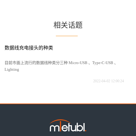
相关话题
数据线充电接头的种类
美
们
目前市面上流行的数据线种类分三种 Micro-USB 、Type-C-USB 、
美
Lighting
的
2022-04-02 12:00:24