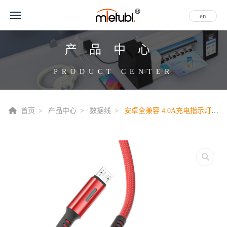
en
产品中心
PRODUCT CENTER
首页
产品中心
数据线
安卓全兼容 4.0A充电指示灯铝壳编织线