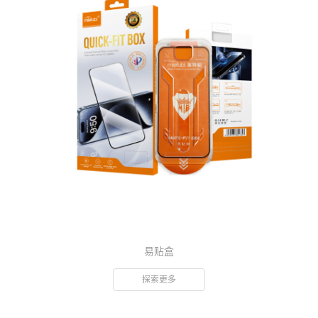
易贴盒
探索更多