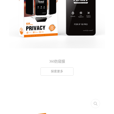
360防窥膜
探索更多