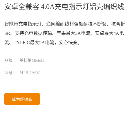
安卓全兼容 4.0A充电指示灯铝壳编织线
智能带充电指示灯、渔网编织线材强韧耐拉不断裂、抗弯折
SR、支持充电数据传输、苹果最大3A电流、安卓最大4A电
流、TYPE C最大5A电流，安心快充。
品牌 :
美特柏Mietubl
型号 :
MTB-CM07
成为经销商