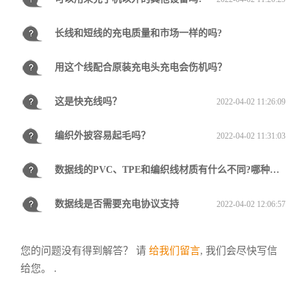
长线和短线的充电质量和市场一样的吗?
用这个线配合原装充电头充电会伤机吗？
2022-04-02 11:21:42
这是快充线吗？
2022-04-02 11:22:48
2022-04-02 11:26:09
编织外披容易起毛吗？
2022-04-02 11:31:03
数据线的PVC、TPE和编织线材质有什么不同?哪种最好?
数据线是否需要充电协议支持
2022-04-02 11:34:43
2022-04-02 12:06:57
您的问题没有得到解答？ 请
给我们留言
, 我们会尽快写信
给您。 .